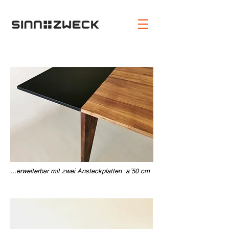
...erweiterbar mit zwei Ansteckplatten a´50 cm