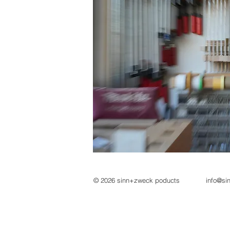
© 2026 sinn+zweck poducts
info@si